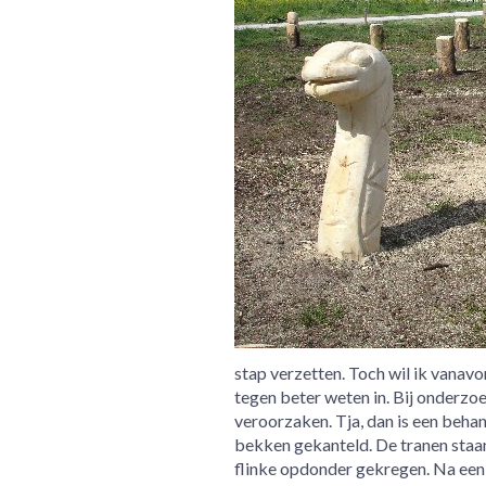
stap verzetten. Toch wil ik vanavo
tegen beter weten in. Bij onderzoek
veroorzaken. Tja, dan is een beha
bekken gekanteld. De tranen staan 
flinke opdonder gekregen. Na een 