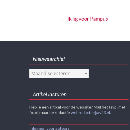
←
Ik lig voor Pampus
Nieuwsarchief
Nieuwsarchief
Artikel insturen
Heb je een artikel voor de website? Mail het (svp. met
foto!) naar de redactie
webredactie@av23.nl
.
Inloggen voor auteurs