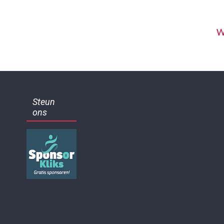
W
Steun
ons