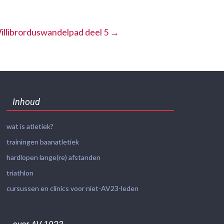
illibrorduswandelpad deel 5
→
Inhoud
wat is atletiek?
trainingen baanatletiek
hardlopen lange(re) afstanden
triathlon
cursussen en clinics voor niet-AV23-leden