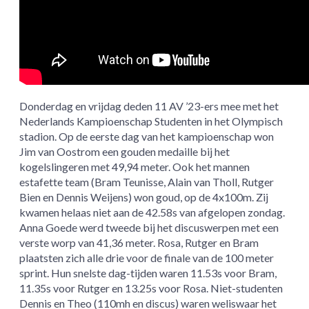
Donderdag en vrijdag deden 11 AV ’23-ers mee met het
Nederlands Kampioenschap Studenten in het Olympisch
stadion. Op de eerste dag van het kampioenschap won
Jim van Oostrom een gouden medaille bij het
kogelslingeren met 49,94 meter. Ook het mannen
estafette team (Bram Teunisse, Alain van Tholl, Rutger
Bien en Dennis Weijens) won goud, op de 4x100m. Zij
kwamen helaas niet aan de 42.58s van afgelopen zondag.
Anna Goede werd tweede bij het discuswerpen met een
verste worp van 41,36 meter. Rosa, Rutger en Bram
plaatsten zich alle drie voor de finale van de 100 meter
sprint. Hun snelste dag-tijden waren 11.53s voor Bram,
11.35s voor Rutger en 13.25s voor Rosa. Niet-studenten
Dennis en Theo (110mh en discus) waren weliswaar het