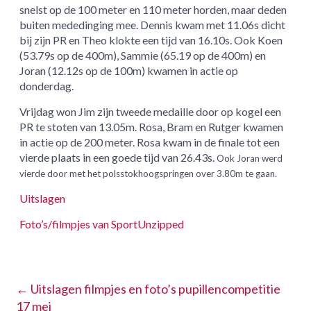
snelst op de 100 meter en 110 meter horden, maar deden
buiten mededinging mee. Dennis kwam met 11.06s dicht
bij zijn PR en Theo klokte een tijd van 16.10s. Ook Koen
(53.79s op de 400m), Sammie (65.19 op de 400m) en
Joran (12.12s op de 100m) kwamen in actie op
donderdag.
Vrijdag won Jim zijn tweede medaille door op kogel een
PR te stoten van 13.05m. Rosa, Bram en Rutger kwamen
in actie op de 200 meter. Rosa kwam in de finale tot een
vierde plaats in een goede tijd van 26.43s.
Ook Joran werd
vierde door met het polsstokhoogspringen over 3.80m te gaan.
Uitslagen
Foto’s/filmpjes van SportUnzipped
←
Uitslagen filmpjes en foto’s pupillencompetitie
17 mei