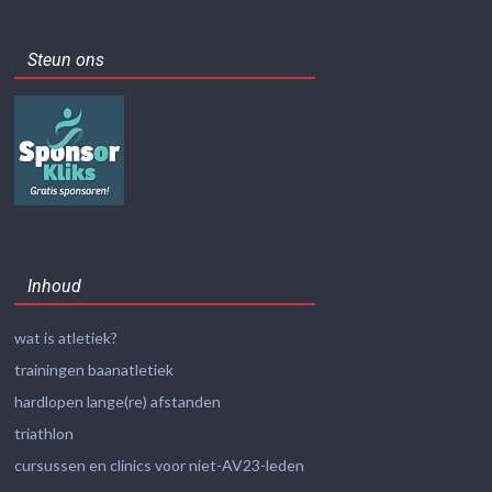
Steun ons
Inhoud
wat is atletiek?
trainingen baanatletiek
hardlopen lange(re) afstanden
triathlon
cursussen en clinics voor niet-AV23-leden