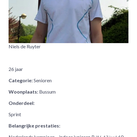
Niels de Ruyter
26 jaar
Categorie:
Senioren
Woonplaats:
Bussum
Onderdeel:
Sprint
Belangrijke prestaties:
Nederlands kampioen – indoor junioren B
60