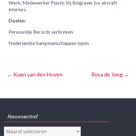
Werk: Medewerker Plastic bij Belgraver b.v. aircraft
interiors.
Doelen:
Persoonlijk Records verbreken
Nederlandse kampioenschappen lopen
←
Koen van den Hoven
Rosa de Jong
→
Nieuwsarchief
Nieuwsarchief