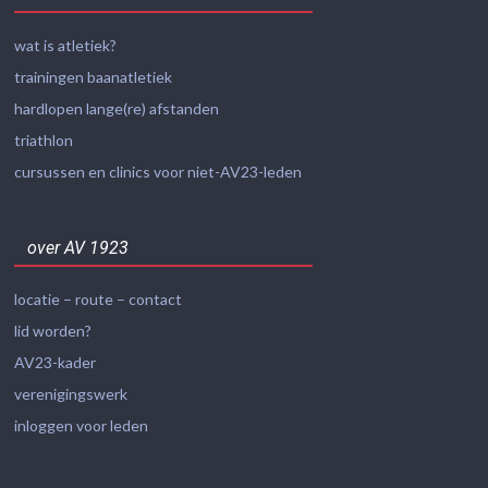
wat is atletiek?
trainingen baanatletiek
hardlopen lange(re) afstanden
triathlon
cursussen en clinics voor niet-AV23-leden
over AV 1923
locatie – route – contact
lid worden?
AV23-kader
verenigingswerk
inloggen voor leden