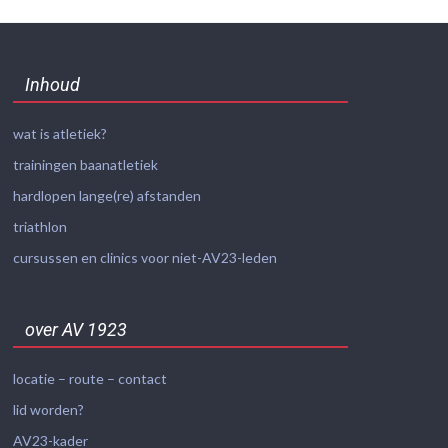
Inhoud
wat is atletiek?
trainingen baanatletiek
hardlopen lange(re) afstanden
triathlon
cursussen en clinics voor niet-AV23-leden
over AV 1923
locatie – route – contact
lid worden?
AV23-kader