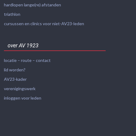
hardlopen lange(re) afstanden
triathlon
cursussen en clinics voor niet-AV23-leden
over AV 1923
locatie – route – contact
lid worden?
AV23-kader
verenigingswerk
inloggen voor leden