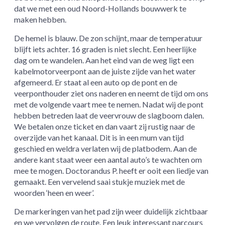
dat we met een oud Noord-Hollands bouwwerk te
maken hebben.
De hemel is blauw. De zon schijnt, maar de temperatuur
blijft iets achter. 16 graden is niet slecht. Een heerlijke
dag om te wandelen. Aan het eind van de weg ligt een
kabelmotorveerpont aan de juiste zijde van het water
afgemeerd. Er staat al een auto op de pont en de
veerponthouder ziet ons naderen en neemt de tijd om ons
met de volgende vaart mee te nemen. Nadat wij de pont
hebben betreden laat de veervrouw de slagboom dalen.
We betalen onze ticket en dan vaart zij rustig naar de
overzijde van het kanaal. Dit is in een mum van tijd
geschied en weldra verlaten wij de platbodem. Aan de
andere kant staat weer een aantal auto’s te wachten om
mee te mogen. Doctorandus P. heeft er ooit een liedje van
gemaakt. Een vervelend saai stukje muziek met de
woorden ‘heen en weer’.
De markeringen van het pad zijn weer duidelijk zichtbaar
en we vervolgen de route. Een leuk interessant parcours