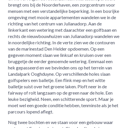
brengt ons bij de Noorderhaven, een zorgcentrum voor
mensen met een verstandelijke beperking. In een bosrijke
omgeving met mooie appartementen wandelen we in de
richting van het centrum van Julianadorp. Aan de
linkerkant een wetering met daarachter een golfbaan en
rechts de nieuwbouwhuizen van Julianadorp wandelen we
in noordelijke richting. In de verte zien we de contouren
van de marinestad Den Helder opdoemen. Op een
gegeven moment slaan we linksaf en kruisen over een
bruggetje de eerder genoemde wetering. Eenmaal een
hek gepasseerd en we bevinden ons op het terrein van
Landalpark Ooghduyne. Op verschillende holes slaan
golfspelers een balletje. Een flink mep en het witte
balletje suist over het groene laken. Ploft neer in de
fairway of rolt langzaam op de green naar de hole. Een
leuke bezigheid. Neen, een schitterende sport. Maar je
moet wel een goede conditie hebben, tenminste als je het
parcours lopend aflegt.
Nog twee bochten en we staan voor een gebouw waar