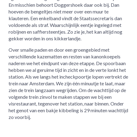
En misschien behoort Doggershoek daar ook bij. Dan
hoeven de bengeltjes niet meer over een muur te
klauteren. Een enkelband vindt de Staatssecretaris dan
voldoende als straf. Waarschijnlijk eentje ingelegd met
robijnen en saffiersteentjes. Zo zie je, het kan altijd nog
gekker worden in ons kikkerlandje.
Over smalle paden en door een groengebied met
verschillende kazematten en resten van kanonkoepels
naderen we het eindpunt van deze etappe. De spoorbaan
hebben we al geruime tijd in zicht en in de verte lonkt het
station. Als we langs het incheckpoortje lopen vertrekt de
trein naar Amsterdam. We zijn één minuutje te laat, maar
zien de trein langzaam wegrijden. Om de wachttijd op de
volgende trein zinvol te maken stappen we bij een
visrestaurant, tegenover het station, naar binnen. Onder
het genot van een bakje kibbeling is 29 minuten wachttijd
zo voorbij.