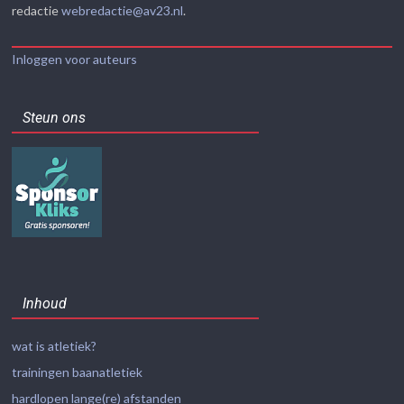
redactie
webredactie@av23.nl
.
Inloggen voor auteurs
Steun ons
Inhoud
wat is atletiek?
trainingen baanatletiek
hardlopen lange(re) afstanden