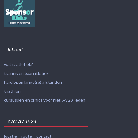
Inhoud
wat is atletiek?
trainingen baanatletiek
hardlopen lange(re) afstanden
triathlon
cursussen en clinics voor niet-AV23-leden
over AV 1923
locatie – route – contact