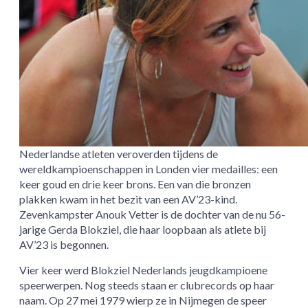
Nederlandse atleten veroverden tijdens de
wereldkampioenschappen in Londen vier medailles: een
keer goud en drie keer brons. Een van die bronzen
plakken kwam in het bezit van een AV’23-kind.
Zevenkampster Anouk Vetter is de dochter van de nu 56-
jarige Gerda Blokziel, die haar loopbaan als atlete bij
AV’23 is begonnen.
Vier keer werd Blokziel Nederlands jeugdkampioene
speerwerpen. Nog steeds staan er clubrecords op haar
naam. Op 27 mei 1979 wierp ze in Nijmegen de speer