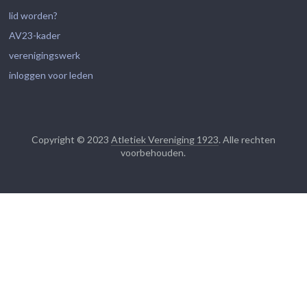
lid worden?
AV23-kader
verenigingswerk
inloggen voor leden
Copyright © 2023
Atletiek Vereniging 1923
. Alle rechten
voorbehouden.