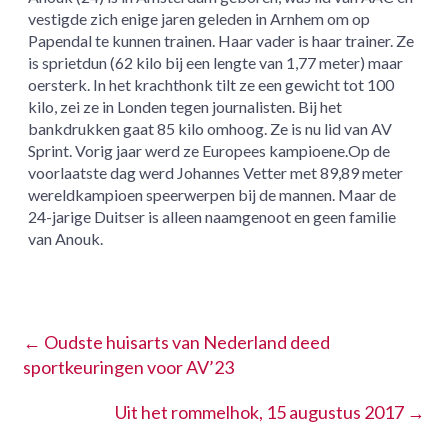
vestigde zich enige jaren geleden in Arnhem om op
Papendal te kunnen trainen. Haar vader is haar trainer. Ze
is sprietdun (62 kilo bij een lengte van 1,77 meter) maar
oersterk. In het krachthonk tilt ze een gewicht tot 100
kilo, zei ze in Londen tegen journalisten. Bij het
bankdrukken gaat 85 kilo omhoog. Ze is nu lid van AV
Sprint. Vorig jaar werd ze Europees kampioene.Op de
voorlaatste dag werd Johannes Vetter met 89,89 meter
wereldkampioen speerwerpen bij de mannen. Maar de
24-jarige Duitser is alleen naamgenoot en geen familie
van Anouk.
←
Oudste huisarts van Nederland deed
sportkeuringen voor AV’23
Uit het rommelhok, 15 augustus 2017
→