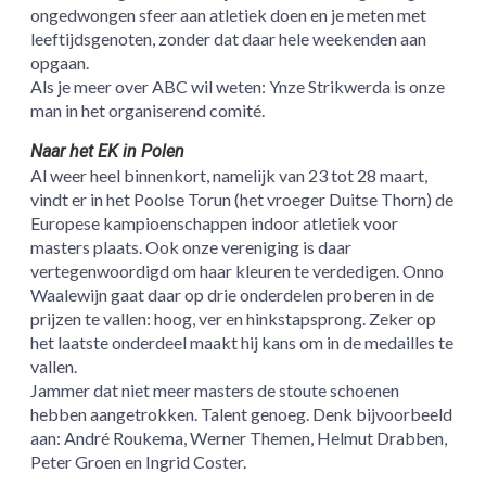
ongedwongen sfeer aan atletiek doen en je meten met
leeftijdsgenoten, zonder dat daar hele weekenden aan
opgaan.
Als je meer over ABC wil weten: Ynze Strikwerda is onze
man in het organiserend comité.
Naar het EK in Polen
Al weer heel binnenkort, namelijk van 23 tot 28 maart,
vindt er in het Poolse Torun (het vroeger Duitse Thorn) de
Europese kampioenschappen indoor atletiek voor
masters plaats. Ook onze vereniging is daar
vertegenwoordigd om haar kleuren te verdedigen. Onno
Waalewijn gaat daar op drie onderdelen proberen in de
prijzen te vallen: hoog, ver en hinkstapsprong. Zeker op
het laatste onderdeel maakt hij kans om in de medailles te
vallen.
Jammer dat niet meer masters de stoute schoenen
hebben aangetrokken. Talent genoeg. Denk bijvoorbeeld
aan: André Roukema, Werner Themen, Helmut Drabben,
Peter Groen en Ingrid Coster.