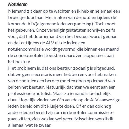
Notuleren
Niemand zit daar op te wachten en ik heb er helemaal een
broertje dood aan. Het maken van de notulen tijdens de
komende ALV(algemene ledenvergadering). Toch moet
het gebeuren. Onze verenigingsstatuten schrijven zelfs
voor, dat het door iemand van het bestuur wordt gedaan
en dat er tijdens de ALV uit de leden een
notulencommissie wordt gevormd, die binnen een maand
de conceptnotulen toetst en daarover rapporteert aan
het bestuur.
Het probleem is, dat ons bestuur zodanig is uitgedund,
dat we geen secretaris meer hebben en voor het maken
van de notulen een beroep moeten doen op iemand van
buiten het bestuur. Natuurlijk dachten we eerst aan een
professionele notulist. Maar zo iemand is belachelijk
duur. Hopelijk vinden we één van de op de ALV aanwezige
leden bereid om dit klusje te doen. Of er dan ook nog
andere leden bereid zijn om in de notulencommissie te
gaan zitten, zien we dan wel weer. Misschien wordt dit
allemaal wat te zwaar.