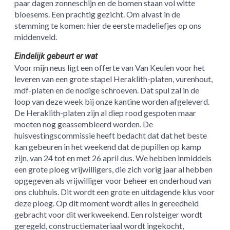
paar dagen zonneschijn en de bomen staan vol witte
bloesems. Een prachtig gezicht. Om alvast in de
stemming te komen: hier de eerste madeliefjes op ons
middenveld.
Eindelijk gebeurt er wat
Voor mijn neus ligt een offerte van Van Keulen voor het
leveren van een grote stapel Heraklith-platen, vurenhout,
mdf-platen en de nodige schroeven. Dat spul zal in de
loop van deze week bij onze kantine worden afgeleverd.
De Heraklith-platen zijn al diep rood gespoten maar
moeten nog geassembleerd worden. De
huisvestingscommissie heeft bedacht dat dat het beste
kan gebeuren in het weekend dat de pupillen op kamp
zijn, van 24 tot en met 26 april dus. We hebben inmiddels
een grote ploeg vrijwilligers, die zich vorig jaar al hebben
opgegeven als vrijwilliger voor beheer en onderhoud van
ons clubhuis. Dit wordt een grote en uitdagende klus voor
deze ploeg. Op dit moment wordt alles in gereedheid
gebracht voor dit werkweekend. Een rolsteiger wordt
geregeld, constructiemateriaal wordt ingekocht,