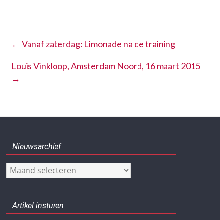
←
Vanaf zaterdag: Limonade na de training
Louis Vinkloop, Amsterdam Noord, 16 maart 2015
→
Nieuwsarchief
Nieuwsarchief
Artikel insturen