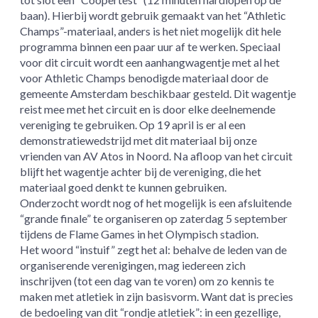
baan). Hierbij wordt gebruik gemaakt van het “Athletic
Champs”-materiaal, anders is het niet mogelijk dit hele
programma binnen een paar uur af te werken. Speciaal
voor dit circuit wordt een aanhangwagentje met al het
voor Athletic Champs benodigde materiaal door de
gemeente Amsterdam beschikbaar gesteld. Dit wagentje
reist mee met het circuit en is door elke deelnemende
vereniging te gebruiken. Op 19 april is er al een
demonstratiewedstrijd met dit materiaal bij onze
vrienden van AV Atos in Noord. Na afloop van het circuit
blijft het wagentje achter bij de vereniging, die het
materiaal goed denkt te kunnen gebruiken.
Onderzocht wordt nog of het mogelijk is een afsluitende
“grande finale” te organiseren op zaterdag 5 september
tijdens de Flame Games in het Olympisch stadion.
Het woord “instuif” zegt het al: behalve de leden van de
organiserende verenigingen, mag iedereen zich
inschrijven (tot een dag van te voren) om zo kennis te
maken met atletiek in zijn basisvorm. Want dat is precies
de bedoeling van dit “rondje atletiek”: in een gezellige,