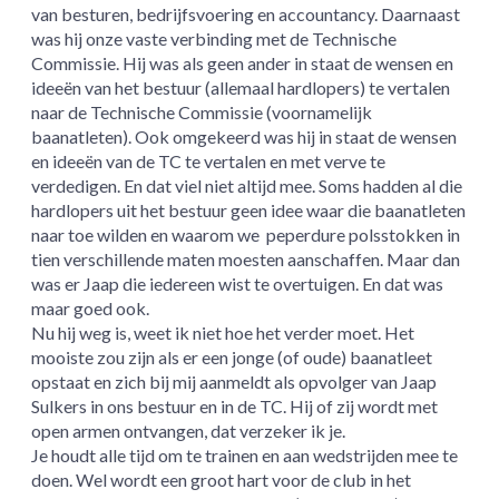
van besturen, bedrijfsvoering en accountancy. Daarnaast
was hij onze vaste verbinding met de Technische
Commissie. Hij was als geen ander in staat de wensen en
ideeën van het bestuur (allemaal hardlopers) te vertalen
naar de Technische Commissie (voornamelijk
baanatleten). Ook omgekeerd was hij in staat de wensen
en ideeën van de TC te vertalen en met verve te
verdedigen. En dat viel niet altijd mee. Soms hadden al die
hardlopers uit het bestuur geen idee waar die baanatleten
naar toe wilden en waarom we peperdure polsstokken in
tien verschillende maten moesten aanschaffen. Maar dan
was er Jaap die iedereen wist te overtuigen. En dat was
maar goed ook.
Nu hij weg is, weet ik niet hoe het verder moet. Het
mooiste zou zijn als er een jonge (of oude) baanatleet
opstaat en zich bij mij aanmeldt als opvolger van Jaap
Sulkers in ons bestuur en in de TC. Hij of zij wordt met
open armen ontvangen, dat verzeker ik je.
Je houdt alle tijd om te trainen en aan wedstrijden mee te
doen. Wel wordt een groot hart voor de club in het