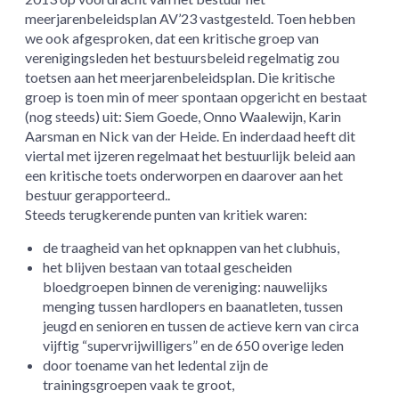
meerjarenbeleidsplan AV’23 vastgesteld. Toen hebben
we ook afgesproken, dat een kritische groep van
verenigingsleden het bestuursbeleid regelmatig zou
toetsen aan het meerjarenbeleidsplan. Die kritische
groep is toen min of meer spontaan opgericht en bestaat
(nog steeds) uit: Siem Goede, Onno Waalewijn, Karin
Aarsman en Nick van der Heide. En inderdaad heeft dit
viertal met ijzeren regelmaat het bestuurlijk beleid aan
een kritische toets onderworpen en daarover aan het
bestuur gerapporteerd..
Steeds terugkerende punten van kritiek waren:
de traagheid van het opknappen van het clubhuis,
het blijven bestaan van totaal gescheiden
bloedgroepen binnen de vereniging: nauwelijks
menging tussen hardlopers en baanatleten, tussen
jeugd en senioren en tussen de actieve kern van circa
vijftig “supervrijwilligers” en de 650 overige leden
door toename van het ledental zijn de
trainingsgroepen vaak te groot,