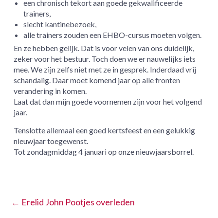
een chronisch tekort aan goede gekwalificeerde
trainers,
slecht kantinebezoek,
alle trainers zouden een EHBO-cursus moeten volgen.
En ze hebben gelijk. Dat is voor velen van ons duidelijk,
zeker voor het bestuur. Toch doen we er nauwelijks iets
mee. We zijn zelfs niet met ze in gesprek. Inderdaad vrij
schandalig. Daar moet komend jaar op alle fronten
verandering in komen.
Laat dat dan mijn goede voornemen zijn voor het volgend
jaar.
Tenslotte allemaal een goed kertsfeest en een gelukkig
nieuwjaar toegewenst.
Tot zondagmiddag 4 januari op onze nieuwjaarsborrel.
←
Erelid John Pootjes overleden