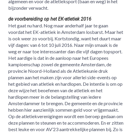
algemeen en voor de atletieksport (baan en weg) in het
bijzonder verwacht.
de voorbereiding op het EK-atletiek 2016
Het gaat nu hard. Nog maar anderhalf jaar te gaan
voordat het EK-atletiek in Amsterdam losbarst. Maar het
is ook weer zo voorbij. Kortstondig, want het duurt maar
vijf dagen: van 6 tot 10 juli 2016. Naar mijn smaak is de
weg er naar toe interessanter dan die vijf dagen topsport.
Het aardige is dat in de aanloop naar het Europees
kampioenschap zowel de gemeente Amsterdam, de
provincie Noord-Holland als de Atletiekunie druk
plannen aan het maken zijn voor allerlei side-events op
het gebied van atletiek en hardlopen. De intentie is om op
deze wijze het beoefenen van de atletiek en het
hardlopen meer in de belangstelling van iedere
Amsterdammer te brengen. De gemeente en de provincie
hebben hier aanzienlijk sommen geld voor vrijgemaakt.
Op de atletiekverenigingen wordt een beroep gedaan om
deze plannen te steunen en te accommoderen. En er zitten
best leuke en voor AV’23 aantrekkelijke plannen bij. Zo is