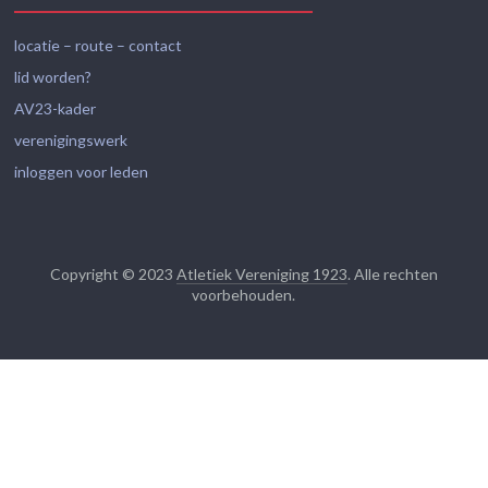
locatie – route – contact
lid worden?
AV23-kader
verenigingswerk
inloggen voor leden
Copyright © 2023
Atletiek Vereniging 1923
. Alle rechten
voorbehouden.