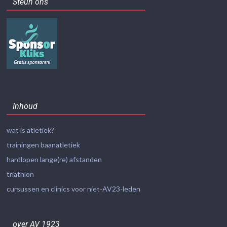
Steun ons
Inhoud
wat is atletiek?
trainingen baanatletiek
hardlopen lange(re) afstanden
triathlon
cursussen en clinics voor niet-AV23-leden
over AV 1923