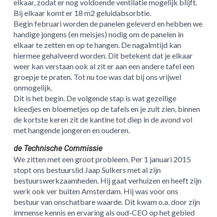
elkaar, zodat er nog voldoende ventilatie mogelijk blijft.
Bij elkaar komt er 18 m2 geluidabsorbtie.
Begin februari worden de panelen geleverd en hebben we
handige jongens (en meisjes) nodig om de panelen in
elkaar te zetten en op te hangen. De nagalmtijd kan
hiermee gehalveerd worden. Dit betekent dat je elkaar
weer kan verstaan ook al zit er aan een andere tafel een
groepje te praten. Tot nu toe was dat bij ons vrijwel
onmogelijk.
Dit is het begin. De volgende stap is wat gezellige
kleedjes en bloemetjes op de tafels en je zult zien, binnen
de kortste keren zit de kantine tot diep in de avond vol
met hangende jongeren en ouderen.
de Technische Commissie
We zitten met een groot probleem. Per 1 januari 2015
stopt ons bestuurslid Jaap Sulkers met al zijn
bestuurswerkzaamheden. Hij gaat verhuizen en heeft zijn
werk ook ver buiten Amsterdam. Hij was voor ons
bestuur van onschatbare waarde. Dit kwam o.a. door zijn
immense kennis en ervaring als oud-CEO op het gebied