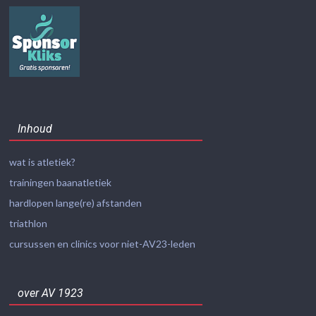
Inhoud
wat is atletiek?
trainingen baanatletiek
hardlopen lange(re) afstanden
triathlon
cursussen en clinics voor niet-AV23-leden
over AV 1923