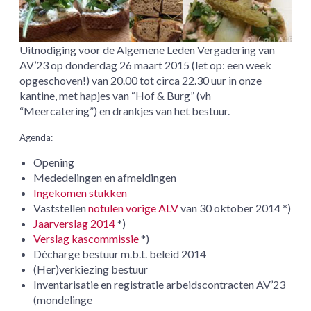
Uitnodiging voor de Algemene Leden Vergadering van
AV’23 op donderdag 26 maart 2015 (let op: een week
opgeschoven!) van 20.00 tot circa 22.30 uur in onze
kantine, met hapjes van “Hof & Burg” (vh
“Meercatering”) en drankjes van het bestuur.
Agenda:
Opening
Mededelingen en afmeldingen
Ingekomen stukken
Vaststellen
notulen vorige ALV
van 30 oktober 2014 *)
Jaarverslag 2014
*)
Verslag kascommissie
*)
Décharge bestuur m.b.t. beleid 2014
(Her)verkiezing bestuur
Inventarisatie en registratie arbeidscontracten AV’23
(mondelinge