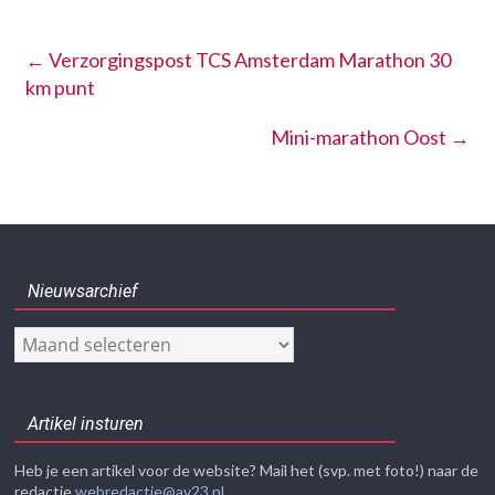
←
Verzorgingspost TCS Amsterdam Marathon 30
km punt
Mini-marathon Oost
→
Nieuwsarchief
Nieuwsarchief
Artikel insturen
Heb je een artikel voor de website? Mail het (svp. met foto!) naar de
redactie
webredactie@av23.nl
.