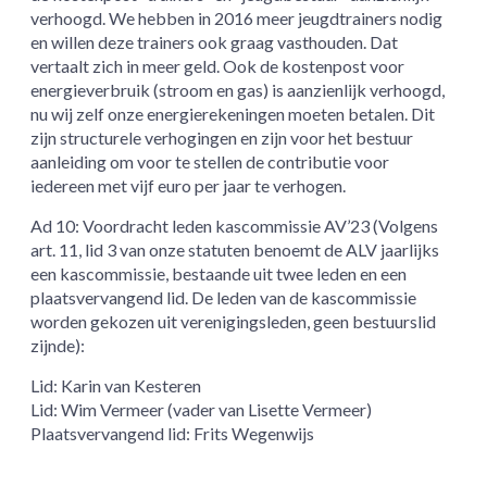
verhoogd. We hebben in 2016 meer jeugdtrainers nodig
en willen deze trainers ook graag vasthouden. Dat
vertaalt zich in meer geld. Ook de kostenpost voor
energieverbruik (stroom en gas) is aanzienlijk verhoogd,
nu wij zelf onze energierekeningen moeten betalen. Dit
zijn structurele verhogingen en zijn voor het bestuur
aanleiding om voor te stellen de contributie voor
iedereen met vijf euro per jaar te verhogen.
Ad 10: Voordracht leden kascommissie AV’23 (Volgens
art. 11, lid 3 van onze statuten benoemt de ALV jaarlijks
een kascommissie, bestaande uit twee leden en een
plaatsvervangend lid. De leden van de kascommissie
worden gekozen uit verenigingsleden, geen bestuurslid
zijnde):
Lid: Karin van Kesteren
Lid: Wim Vermeer (vader van Lisette Vermeer)
Plaatsvervangend lid: Frits Wegenwijs