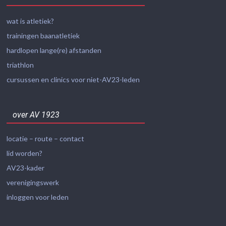
wat is atletiek?
trainingen baanatletiek
hardlopen lange(re) afstanden
triathlon
cursussen en clinics voor niet-AV23-leden
over AV 1923
locatie – route – contact
lid worden?
AV23-kader
verenigingswerk
inloggen voor leden