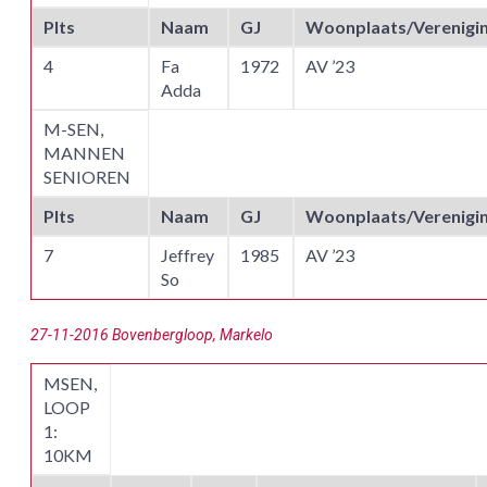
Plts
Naam
GJ
Woonplaats/Verenigi
4
Fa
1972
AV ’23
Adda
M-SEN,
MANNEN
SENIOREN
Plts
Naam
GJ
Woonplaats/Verenigi
7
Jeffrey
1985
AV ’23
So
27-11-2016 Bovenbergloop, Markelo
MSEN,
LOOP
1:
10KM