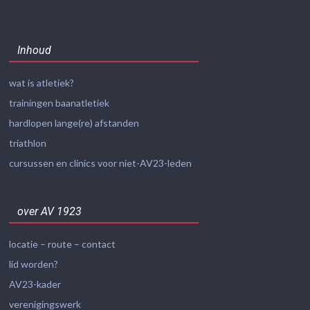
Inhoud
wat is atletiek?
trainingen baanatletiek
hardlopen lange(re) afstanden
triathlon
cursussen en clinics voor niet-AV23-leden
over AV 1923
locatie – route – contact
lid worden?
AV23-kader
verenigingswerk