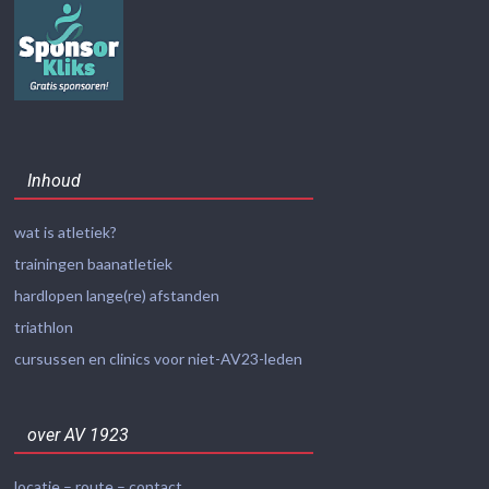
Inhoud
wat is atletiek?
trainingen baanatletiek
hardlopen lange(re) afstanden
triathlon
cursussen en clinics voor niet-AV23-leden
over AV 1923
locatie – route – contact