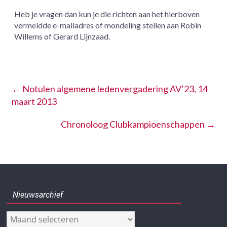
Heb je vragen dan kun je die richten aan het hierboven
vermeldde e-mailadres of mondeling stellen aan Robin
Willems of Gerard Lijnzaad.
←
Notulen algemene ledenvergadering AV’23, 14
maart 2013
Chronoloog Clubkampioenschappen
→
Nieuwsarchief
Nieuwsarchief