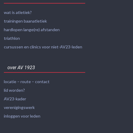
wat is atletiek?
trainingen baanatletiek
hardlopen lange(re) afstanden
triathlon
cursussen en clinics voor niet-AV23-leden
over AV 1923
locatie – route – contact
lid worden?
AV23-kader
verenigingswerk
inloggen voor leden