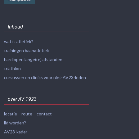
Inhoud
wat is atletiek?
trainingen baanatletiek
hardlopen lange(re) afstanden
triathlon
cursussen en clinics voor niet-AV23-leden
over AV 1923
locatie – route – contact
lid worden?
AV23-kader