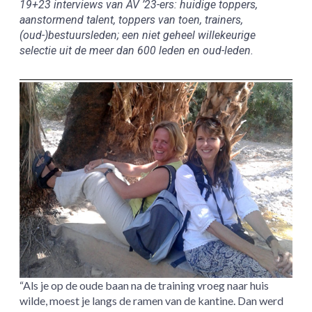
19+23 interviews van AV ’23-ers: huidige toppers,
aanstormend talent, toppers van toen, trainers,
(oud-)bestuursleden; een niet geheel willekeurige
selectie uit de meer dan 600 leden en oud-leden.
“Als je op de oude baan na de training vroeg naar huis
wilde, moest je langs de ramen van de kantine. Dan werd