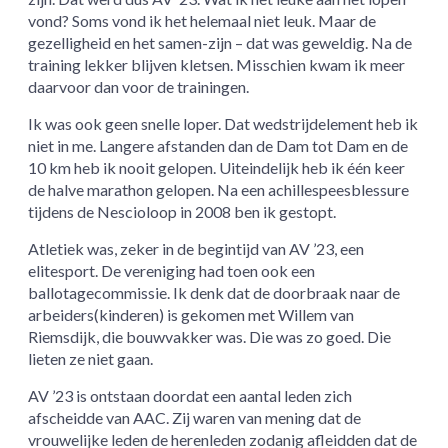
vond? Soms vond ik het helemaal niet leuk. Maar de
gezelligheid en het samen-zijn – dat was geweldig. Na de
training lekker blijven kletsen. Misschien kwam ik meer
daarvoor dan voor de trainingen.
Ik was ook geen snelle loper. Dat wedstrijdelement heb ik
niet in me. Langere afstanden dan de Dam tot Dam en de
10 km heb ik nooit gelopen. Uiteindelijk heb ik één keer
de halve marathon gelopen. Na een achillespeesblessure
tijdens de Nescioloop in 2008 ben ik gestopt.
Atletiek was, zeker in de begintijd van AV ’23, een
elitesport. De vereniging had toen ook een
ballotagecommissie. Ik denk dat de doorbraak naar de
arbeiders(kinderen) is gekomen met Willem van
Riemsdijk, die bouwvakker was. Die was zo goed. Die
lieten ze niet gaan.
AV ’23 is ontstaan doordat een aantal leden zich
afscheidde van AAC. Zij waren van mening dat de
vrouwelijke leden de herenleden zodanig afleidden dat de