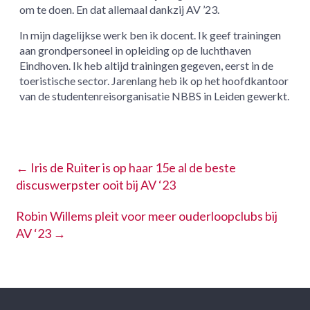
om te doen. En dat allemaal dankzij AV ’23.
In mijn dagelijkse werk ben ik docent. Ik geef trainingen
aan grondpersoneel in opleiding op de luchthaven
Eindhoven. Ik heb altijd trainingen gegeven, eerst in de
toeristische sector. Jarenlang heb ik op het hoofdkantoor
van de studentenreisorganisatie NBBS in Leiden gewerkt.
←
Iris de Ruiter is op haar 15e al de beste
discuswerpster ooit bij AV ‘23
Robin Willems pleit voor meer ouderloopclubs bij
AV ‘23
→