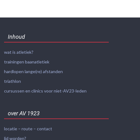
Inhoud
wat is atletiek?
trainingen baanatletiek
hardlopen lange(re) afstanden
triathlon
cursussen en clinics voor niet-AV23-leden
over AV 1923
locatie – route – contact
lid worden?