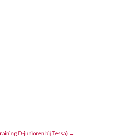
aining D-junioren bij Tessa)
→