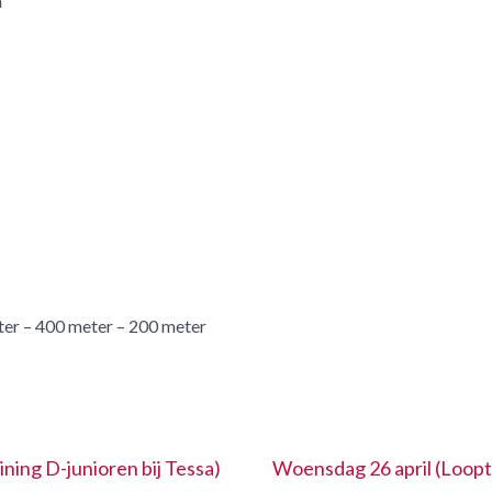
n
er – 400 meter – 200 meter
ning D-junioren bij Tessa)
Woensdag 26 april (Looptr