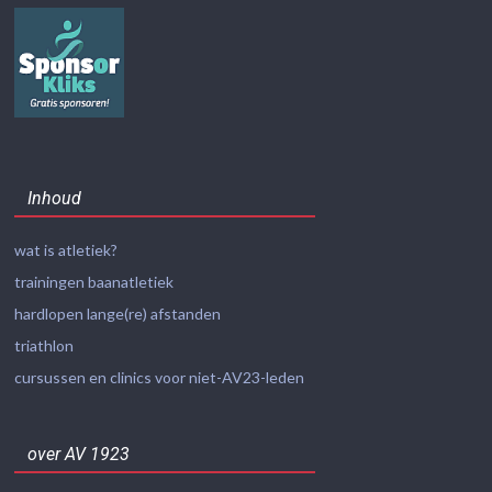
Inhoud
wat is atletiek?
trainingen baanatletiek
hardlopen lange(re) afstanden
triathlon
cursussen en clinics voor niet-AV23-leden
over AV 1923