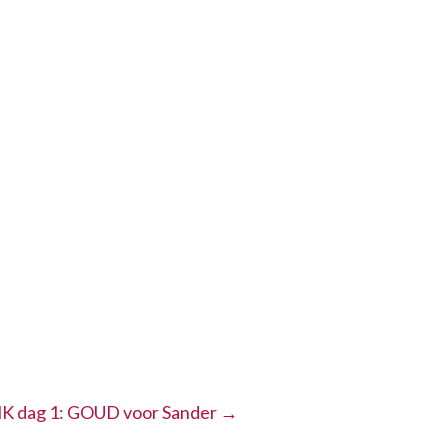
K dag 1: GOUD voor Sander
→