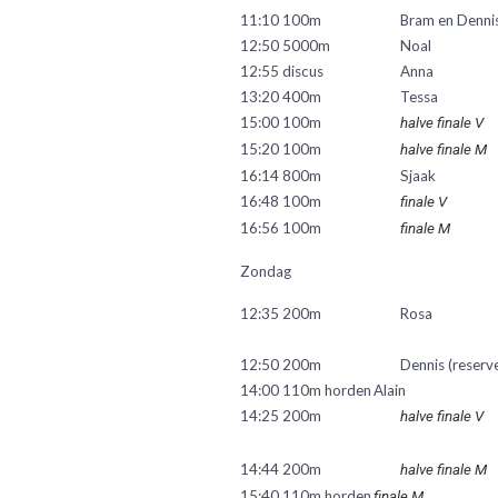
11:10 100m
Bram en Denni
12:50 5000m
Noal
12:55 discus
Anna
13:20 400m
Tessa
15:00 100m
halve finale V
15:20 100m
halve finale M
16:14 800m
Sjaak
16:48 100m
finale V
16:56 100m
finale M
Zondag
12:35 200m
			Rosa
12:50 200m
			Dennis (reserv
14:00 110m horden
Alain
14:25 200m
halve finale V
14:44 200m
halve finale M
15:40 110m horden
finale M