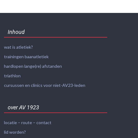
Inhoud
wat is atletiek?
trainingen baanatletiek
hardlopen lange(re) afstanden
triathlon
cursussen en clinics voor niet-AV23-leden
over AV 1923
locatie – route – contact
lid worden?