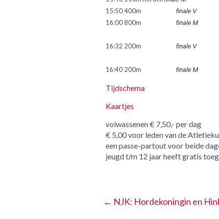
15:50 400m
finale V
16:00 800m
finale M
16:32 200m
finale V
16:40 200m
finale M
Tijdschema
Kaartjes
volwassenen € 7,50,- per dag
€ 5,00 voor leden van de Atletiek
een passe-partout voor beide dage
jeugd t/m 12 jaar heeft gratis toe
←
NJK: Hordekoningin en Hin