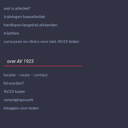
wat is atletiek?
trainingen baanatletiek
hardlopen lange(re) afstanden
triathlon
cursussen en clinics voor niet-AV23-leden
over AV 1923
locatie – route – contact
lid worden?
AV23-kader
verenigingswerk
inloggen voor leden