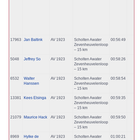
17963
Jan Baltink
AV 1923
Scholten Awater
00:56:49
Zevenheuvelenloop
– 15 km
5048
Jeffrey So
AV 1923
Scholten Awater
00:58:26
Zevenheuvelenloop
– 15 km
6532
Walter
AV 1923
Scholten Awater
00:58:54
Hanssen
Zevenheuvelenloop
– 15 km
13381
Kees Elsinga
AV 1923
Scholten Awater
00:59:35
Zevenheuvelenloop
– 15 km
21079
Maurice Hack
AV 1923
Scholten Awater
00:59:50
Zevenheuvelenloop
– 15 km
8969
Hylke de
AV 1923
Scholten Awater
01:00:21