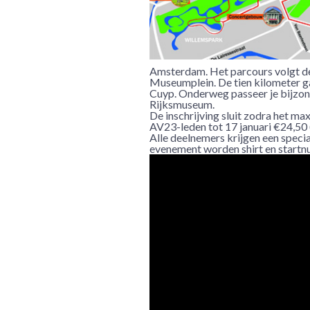
Amsterdam. Het parcours volgt de r
Museumplein. De tien kilometer g
Cuyp. Onderweg passeer je bijzon
Rijksmuseum.
De inschrijving sluit zodra het m
AV23-leden tot 17 januari €24,50 
Alle deelnemers krijgen een spec
evenement worden shirt en startn