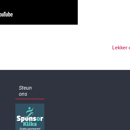
Lekker 
Steun
ons