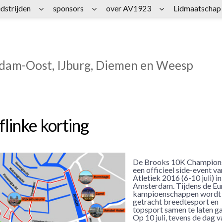
dstrijden
sponsors
over AV1923
Lidmaatschap
rdam-Oost, IJburg, Diemen en Weesp
linke korting
De Brooks 10K Champions
een officieel side-event v
Atletiek 2016 (6-10 juli) in
Amsterdam. Tijdens de Eu
kampioenschappen wordt
getracht breedtesport en
topsport samen te laten ga
Op 10 juli, tevens de dag v