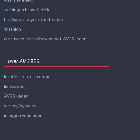
trainingen baanatletiek
hardlopen lange(re) afstanden
triathlon
cursussen en clinics voor niet-AV23-leden
over AV 1923
locatie – route – contact
lid worden?
AV23-kader
verenigingswerk
inloggen voor leden