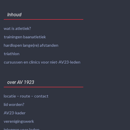
Inhoud
wat is atletiek?
trainingen baanatletiek
hardlopen lange(re) afstanden
triathlon
cursussen en clinics voor niet-AV23-leden
over AV 1923
locatie – route – contact
lid worden?
AV23-kader
verenigingswerk
inloggen voor leden