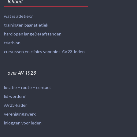
Inhoud
wat is atletiek?
trainingen baanatletiek
hardlopen lange(re) afstanden
triathlon
cursussen en clinics voor niet-AV23-leden
over AV 1923
locatie – route – contact
lid worden?
AV23-kader
verenigingswerk
inloggen voor leden