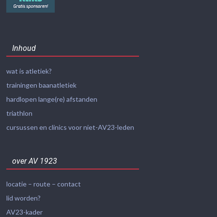
Inhoud
wat is atletiek?
trainingen baanatletiek
hardlopen lange(re) afstanden
triathlon
cursussen en clinics voor niet-AV23-leden
over AV 1923
locatie – route – contact
lid worden?
AV23-kader