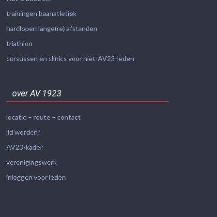
trainingen baanatletiek
hardlopen lange(re) afstanden
triathlon
cursussen en clinics voor niet-AV23-leden
over AV 1923
locatie – route – contact
lid worden?
AV23-kader
verenigingswerk
inloggen voor leden