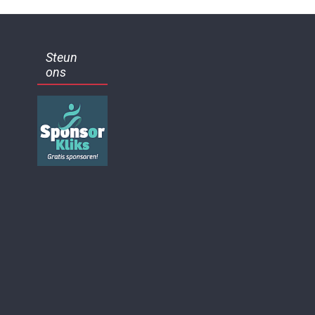
Steun
ons