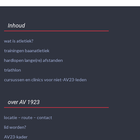
Inhoud
wat is atletiek?
trainingen baanatletiek
hardlopen lange(re) afstanden
triathlon
cursussen en clinics voor niet-AV23-leden
over AV 1923
locatie – route – contact
lid worden?
AV23-kader