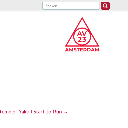
tember: Yakult Start-to-Run
→