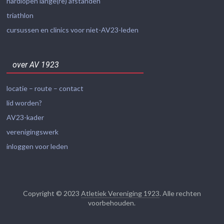
hardlopen lange(re) afstanden
triathlon
cursussen en clinics voor niet-AV23-leden
over AV 1923
locatie – route – contact
lid worden?
AV23-kader
verenigingswerk
inloggen voor leden
Copyright © 2023
Atletiek Vereniging 1923
. Alle rechten
voorbehouden.