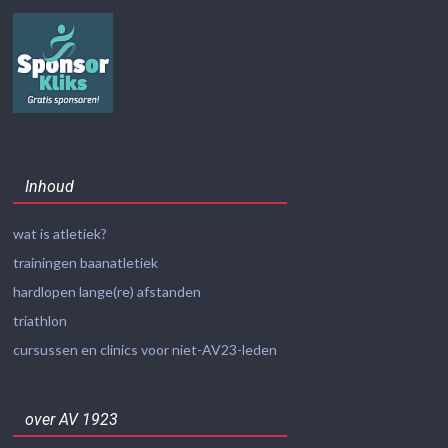
Inhoud
wat is atletiek?
trainingen baanatletiek
hardlopen lange(re) afstanden
triathlon
cursussen en clinics voor niet-AV23-leden
over AV 1923