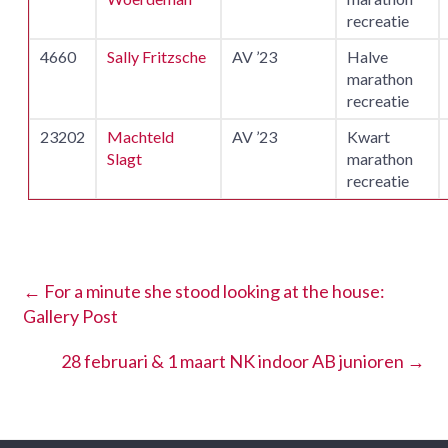
recreatie
4660
Sally Fritzsche
AV ’23
Halve
marathon
recreatie
23202
Machteld
AV ’23
Kwart
Slagt
marathon
recreatie
←
For a minute she stood looking at the house:
Gallery Post
28 februari & 1 maart NK indoor AB junioren
→