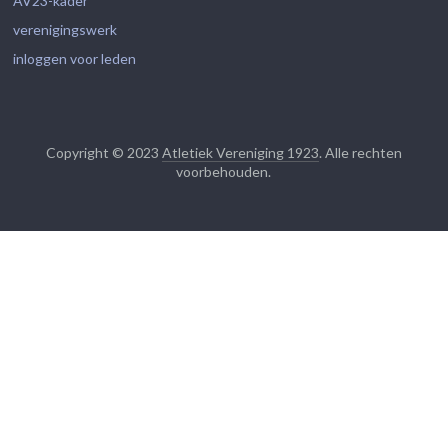
AV23-kader
verenigingswerk
inloggen voor leden
Copyright © 2023
Atletiek Vereniging 1923
. Alle rechten
voorbehouden.