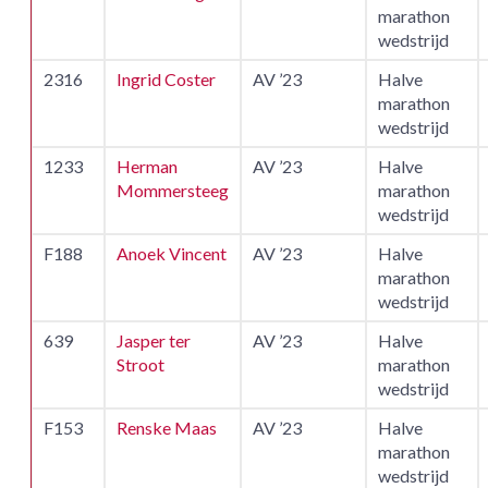
marathon
wedstrijd
2316
Ingrid Coster
AV ’23
Halve
marathon
wedstrijd
1233
Herman
AV ’23
Halve
Mommersteeg
marathon
wedstrijd
F188
Anoek Vincent
AV ’23
Halve
marathon
wedstrijd
639
Jasper ter
AV ’23
Halve
Stroot
marathon
wedstrijd
F153
Renske Maas
AV ’23
Halve
marathon
wedstrijd