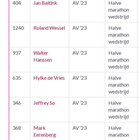
404
Jan Baltink
AV ’23
Halve
marathon
wedstrijd
1240
Roland Wessel
AV ’23
Halve
marathon
wedstrijd
937
Walter
AV ’23
Halve
Hanssen
marathon
wedstrijd
635
Hylke de Vries
AV ’23
Halve
marathon
wedstrijd
346
Jeffrey So
AV ’23
Halve
marathon
wedstrijd
368
Mark
AV ’23
Halve
Eerenberg
marathon