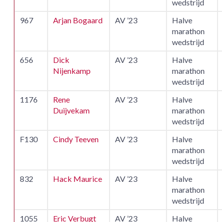
wedstrijd
967
Arjan Bogaard
AV ’23
Halve
marathon
wedstrijd
656
Dick
AV ’23
Halve
Nijenkamp
marathon
wedstrijd
1176
Rene
AV ’23
Halve
Duijvekam
marathon
wedstrijd
F130
Cindy Teeven
AV ’23
Halve
marathon
wedstrijd
832
Hack Maurice
AV ’23
Halve
marathon
wedstrijd
1055
Eric Verbugt
AV ’23
Halve