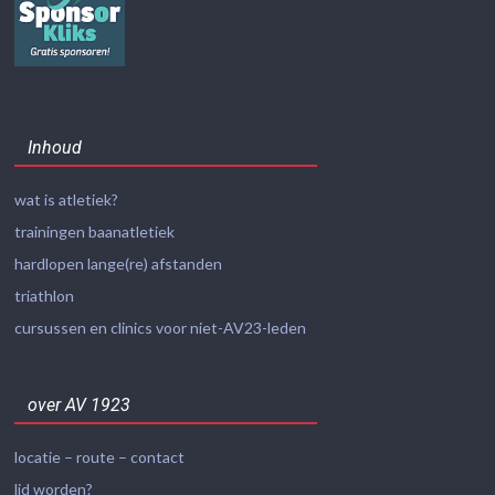
Inhoud
wat is atletiek?
trainingen baanatletiek
hardlopen lange(re) afstanden
triathlon
cursussen en clinics voor niet-AV23-leden
over AV 1923
locatie – route – contact
lid worden?