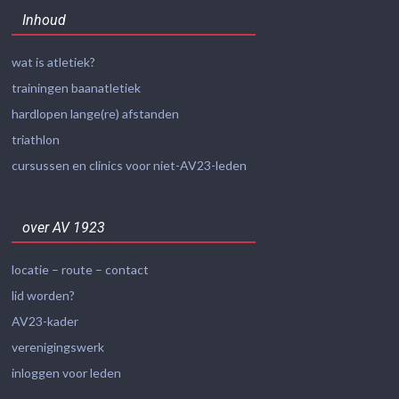
Inhoud
wat is atletiek?
trainingen baanatletiek
hardlopen lange(re) afstanden
triathlon
cursussen en clinics voor niet-AV23-leden
over AV 1923
locatie – route – contact
lid worden?
AV23-kader
verenigingswerk
inloggen voor leden