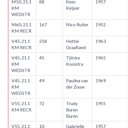
M50, 21.1
88
Kees
1957
KM
Keijser
WEDSTR
M60, 21.1
167
Nico Ruiter
1952
KM RECR
V45, 21.1
258
Hettie
1963
KM RECR
Graafland
V45, 21.1
45
Tjitske
1965
KM
Kooistra
WEDSTR
V45, 21.1
49
Paulina van
1969
KM
der Zouw
WEDSTR
V55, 21.1
72
Trudy
1955
KM RECR
Buren
Buren
V55, 21.1
10
Gabrielle
1957