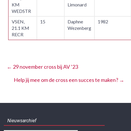
KM
Limonard
WEDSTR
VSEN,
15
Daphne
1982
21.1 KM
Wezenberg
RECR
←
29 november cross bij AV ’23
Help jij mee om de cross een succes te maken?
→
Nieuwsarchief