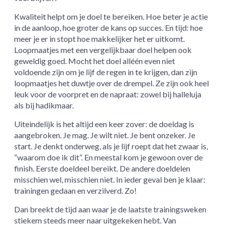
Kwaliteit helpt om je doel te bereiken. Hoe beter je actie
in de aanloop, hoe groter de kans op succes. En tijd: hoe
meer je er in stopt hoe makkelijker het er uitkomt.
Loopmaatjes met een vergelijkbaar doel helpen ook
geweldig goed. Mocht het doel alléén even niet
voldoende zijn om je lijf de regen in te krijgen, dan zijn
loopmaatjes het duwtje over de drempel. Ze zijn ook heel
leuk voor de voorpret en de napraat: zowel bij halleluja
als bij hadikmaar.
Uiteindelijk is het altijd een keer zover: de doeldag is
aangebroken. Je mag. Je wilt niet. Je bent onzeker. Je
start. Je denkt onderweg, als je lijf roept dat het zwaar is,
“waarom doe ik dit”. En meestal kom je gewoon over de
finish. Eerste doeldeel bereikt. De andere doeldelen
misschien wel, misschien niet. In ieder geval ben je klaar:
trainingen gedaan en verzilverd. Zo!
Dan breekt de tijd aan waar je de laatste trainingsweken
stiekem steeds meer naar uitgekeken hebt. Van