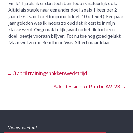
En ik? Tja als ik er dan toch ben, loop ik natuurlijk ook.
Altijd als stapje naar een ander doel, zoals 1 keer per 2
jaar de 60 van Texel (mijn multidoel: 10 x Texel ). Een paar
jaar geleden was ik ineens zo oud dat ik eerste in mijn
klasse werd. Ongemakkelijk, want nu heb ik toch een
doel: beetje vooraan blijven. Tot nu toe nog goed gelukt.
Maar wel vermoeiend hoor. Was Albert maar klaar.
←
3 april trainingspakkenwedstrijd
Yakult Start-to-Run bij AV`23
→
Nieuwsarchief