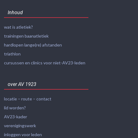
Inhoud
wat is atletiek?
trainingen baanatletiek
hardlopen lange(re) afstanden
triathlon
cursussen en clinics voor niet-AV23-leden
over AV 1923
locatie – route – contact
lid worden?
AV23-kader
verenigingswerk
inloggen voor leden