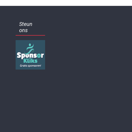
Steun
ons