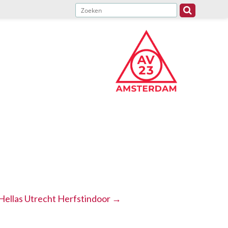
Hellas Utrecht Herfstindoor
→