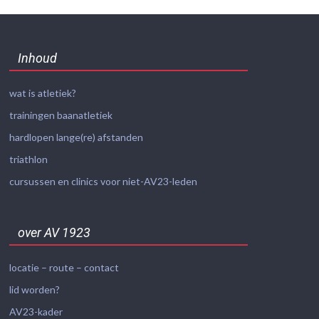
Inhoud
wat is atletiek?
trainingen baanatletiek
hardlopen lange(re) afstanden
triathlon
cursussen en clinics voor niet-AV23-leden
over AV 1923
locatie – route – contact
lid worden?
AV23-kader