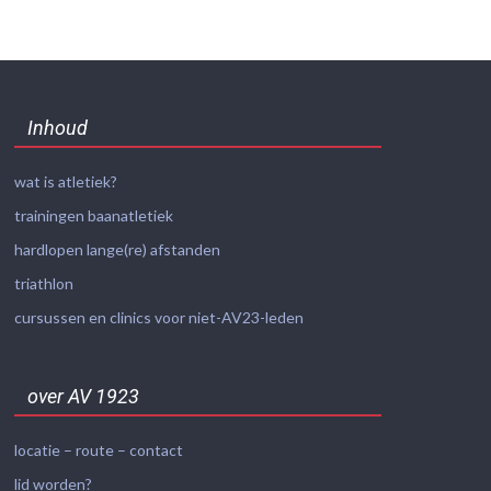
Inhoud
wat is atletiek?
trainingen baanatletiek
hardlopen lange(re) afstanden
triathlon
cursussen en clinics voor niet-AV23-leden
over AV 1923
locatie – route – contact
lid worden?