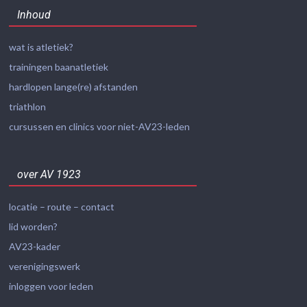
Inhoud
wat is atletiek?
trainingen baanatletiek
hardlopen lange(re) afstanden
triathlon
cursussen en clinics voor niet-AV23-leden
over AV 1923
locatie – route – contact
lid worden?
AV23-kader
verenigingswerk
inloggen voor leden