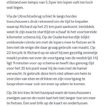
stilstand een tempo van 5.3 per km lopen valt me toch
wat tegen.
Via de Utrechtsebrug schiet ik langs hordes
toeschouwers druk rekenend om de tijd te bepalen
waarop Richard op het 25 km punt aankomt. Inmiddels
weet ik zijn exacte starttijd en schaaf ik het voorbereide
kilometer schema bij. Op de Ouderkerkerdijk blijkt
voldoende ruimte om met de lopers mee te fietsen en ik
ben niet de enige die daar graag gebruik van maakt. Op
22 km pik ik Richard op en alsof hij een gezellig ommetje
maakt praten we over de voortgang van de wedstrijd. Hij
ligt 9 minuten voor op schema en heeft dus genoeg tijd
voor het 35 km punt waar hij de man met de hamer
verwacht. Ik gebruik deze km’s niet alleen om hem te
voorzien van eten en drinken en zijn voortgang te
bespreken maar ook om even op adem te komen.
Op 26 km kies ik het hazepad want de toeschouwers
zwelgen aan en de route laat het niet langer toe om mee
te fietsen. Een snel blik op de kaart en ondertussen