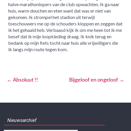
halve marathonlopers van de club opwachten. Ik ga naar
huis, warm douchen en eten want dat was er niet van
gekomen. Ik strompel het stadion uit terwijl
toeschouwers me op de schouders kloppen en zeggen dat
ik het gehaald heb. Verbaasd kijk ik om me heen tot ik me
besef dat ik mijn loopkleding draag. Ik knik terug en
bedank op mijn fiets tocht naar huis alle vrijwilligers die
ik langs mijn route tegen kom.
←
Absoluut !!
Bijgeloof en ongeloof
→
Nieuwsarchief