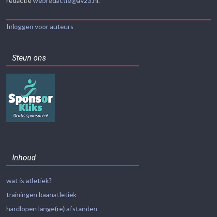
redactie
webredactie@av23.nl
.
Inloggen voor auteurs
Steun ons
Inhoud
wat is atletiek?
trainingen baanatletiek
hardlopen lange(re) afstanden