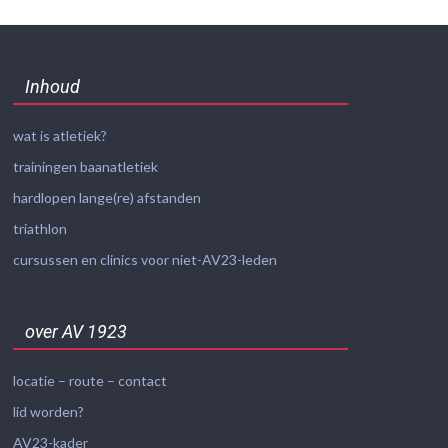
Inhoud
wat is atletiek?
trainingen baanatletiek
hardlopen lange(re) afstanden
triathlon
cursussen en clinics voor niet-AV23-leden
over AV 1923
locatie – route – contact
lid worden?
AV23-kader