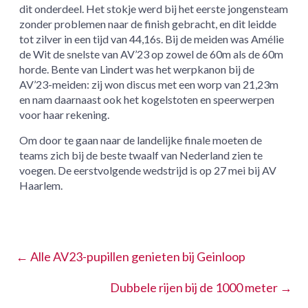
dit onderdeel. Het stokje werd bij het eerste jongensteam
zonder problemen naar de finish gebracht, en dit leidde
tot zilver in een tijd van 44,16s. Bij de meiden was Amélie
de Wit de snelste van AV’23 op zowel de 60m als de 60m
horde. Bente van Lindert was het werpkanon bij de
AV’23-meiden: zij won discus met een worp van 21,23m
en nam daarnaast ook het kogelstoten en speerwerpen
voor haar rekening.
Om door te gaan naar de landelijke finale moeten de
teams zich bij de beste twaalf van Nederland zien te
voegen. De eerstvolgende wedstrijd is op 27 mei bij AV
Haarlem.
←
Alle AV23-pupillen genieten bij Geinloop
Dubbele rijen bij de 1000 meter
→