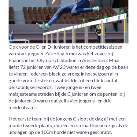
Ook voor de C- en D- junioren is het competitieseizoen
van start gegaan. Zaterdag 6 mei was het zover bij
Phanos in het Olympisch Stadion in Amsterdam. Maar
liefst 72 junioren van AV’23 waren er deze dag op de baan
te vinden. Iedereen bleek zo vroeg in het seizoen al in
goede vorm te steken, wat leidde tot een flink aantal
persoonlijke records. Twee jongens- en twee
meisjesteams streden bij de C junioren om de punten, bij
de junioren D waren dat zelfs vier jongens- en drie
meidenteams
Het eerste team bij de jongens C sloot de dag af met een
mooie tweede plaats, die een eerste had kunnen zijn als de
uitslagen op de 100m horde niet waren geschrapt.