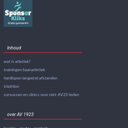
Inhoud
wat is atletiek?
trainingen baanatletiek
hardlopen lange(re) afstanden
triathlon
cursussen en clinics voor niet-AV23-leden
over AV 1923
locatie – route – contact