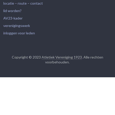
locatie – route – contact
lid worden?
AV23-kader
verenigingswerk
inloggen voor leden
Copyright © 2023
Atletiek Vereniging 1923
. Alle rechten
voorbehouden.