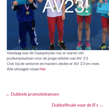
Vandaag was de Gaasperplas run, er waren vier
podiumplaatsen voor de jonge atleten van AV ’23.
Ook bij de senioren en masters deden er AV ’23-ers mee.
Alle uitslagen staan
hier
.
←
Dubbele promotiekansen
Dubbelfinale voor de B’s
→