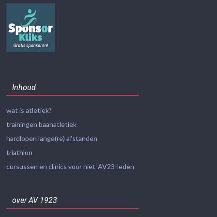
Inhoud
wat is atletiek?
trainingen baanatletiek
hardlopen lange(re) afstanden
triathlon
cursussen en clinics voor niet-AV23-leden
over AV 1923