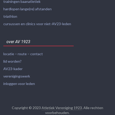
trainingen baanatletiek
hardlopen lange(re) afstanden
triathlon
cursussen en clinics voor niet-AV23-leden
over AV 1923
locatie – route – contact
lid worden?
AV23-kader
verenigingswerk
inloggen voor leden
Copyright © 2023
Atletiek Vereniging 1923
. Alle rechten
voorbehouden.