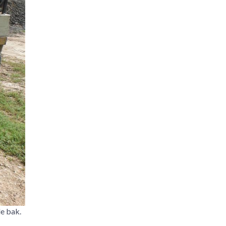
e bak.