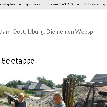
dstrijden
sponsors
over AV1923
Lidmaatschap
rdam-Oost, IJburg, Diemen en Weesp
 8e etappe