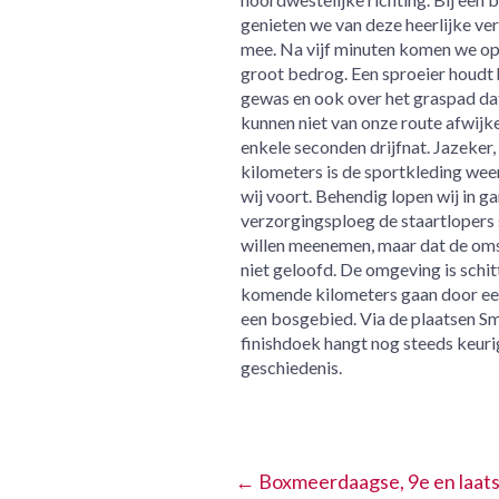
genieten we van deze heerlijke ve
mee. Na vijf minuten komen we op 
groot bedrog. Een sproeier houdt h
gewas en ook over het graspad dat
kunnen niet van onze route afwijke
enkele seconden drijfnat. Jazeker,
kilometers is de sportkleding wee
wij voort. Behendig lopen wij in 
verzorgingsploeg de staartlopers 
willen meenemen, maar dat de oms
niet geloofd. De omgeving is sch
komende kilometers gaan door een 
een bosgebied. Via de plaatsen 
finishdoek hangt nog steeds keuri
geschiedenis.
←
Boxmeerdaagse, 9e en laat