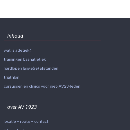
Inhoud
wat is atletiek?
trainingen baanatletiek
hardlopen lange(re) afstanden
triathlon
cursussen en clinics voor niet-AV23-leden
over AV 1923
locatie – route – contact