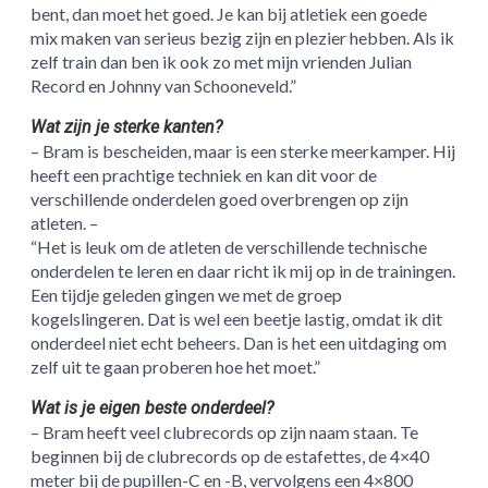
bent, dan moet het goed. Je kan bij atletiek een goede
mix maken van serieus bezig zijn en plezier hebben. Als ik
zelf train dan ben ik ook zo met mijn vrienden Julian
Record en Johnny van Schooneveld.”
Wat zijn je sterke kanten?
– Bram is bescheiden, maar is een sterke meerkamper. Hij
heeft een prachtige techniek en kan dit voor de
verschillende onderdelen goed overbrengen op zijn
atleten. –
“Het is leuk om de atleten de verschillende technische
onderdelen te leren en daar richt ik mij op in de trainingen.
Een tijdje geleden gingen we met de groep
kogelslingeren. Dat is wel een beetje lastig, omdat ik dit
onderdeel niet echt beheers. Dan is het een uitdaging om
zelf uit te gaan proberen hoe het moet.”
Wat is je eigen beste onderdeel?
– Bram heeft veel clubrecords op zijn naam staan. Te
beginnen bij de clubrecords op de estafettes, de 4×40
meter bij de pupillen-C en -B, vervolgens een 4×800