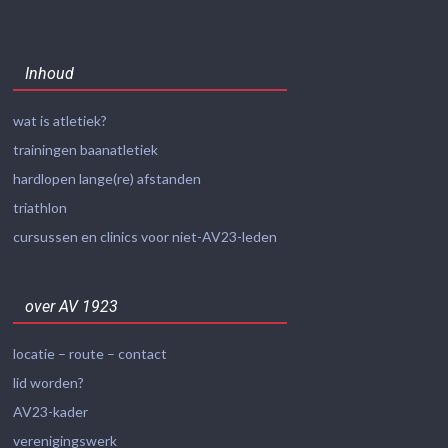
Inhoud
wat is atletiek?
trainingen baanatletiek
hardlopen lange(re) afstanden
triathlon
cursussen en clinics voor niet-AV23-leden
over AV 1923
locatie – route – contact
lid worden?
AV23-kader
verenigingswerk