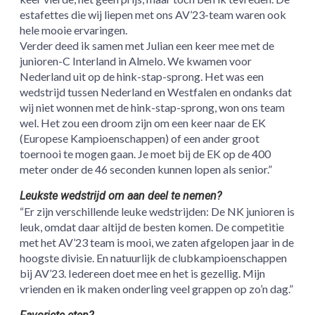
estafettes die wij liepen met ons AV’23-team waren ook
hele mooie ervaringen.
Verder deed ik samen met Julian een keer mee met de
junioren-C Interland in Almelo. We kwamen voor
Nederland uit op de hink-stap-sprong. Het was een
wedstrijd tussen Nederland en Westfalen en ondanks dat
wij niet wonnen met de hink-stap-sprong, won ons team
wel. Het zou een droom zijn om een keer naar de EK
(Europese Kampioenschappen) of een ander groot
toernooi te mogen gaan. Je moet bij de EK op de 400
meter onder de 46 seconden kunnen lopen als senior.”
Leukste wedstrijd om aan deel te nemen?
“Er zijn verschillende leuke wedstrijden: De NK junioren is
leuk, omdat daar altijd de besten komen. De competitie
met het AV’23 team is mooi, we zaten afgelopen jaar in de
hoogste divisie. En natuurlijk de clubkampioenschappen
bij AV’23. Iedereen doet mee en het is gezellig. Mijn
vrienden en ik maken onderling veel grappen op zo’n dag.”