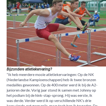
Bijzondere atletiekervaring?
“Ik heb meerdere mooie atletiekervaringen: Op de NK
(Nederlandse Kampioenschappen) heb ik twee bronzen
medailles gewonnen. Op de 400 meter werd ik bij de A2-
junioren derde. Vorig jaar stond ik samen met Johnny op
het podium bij de hink-stap-sprong. Hij was eerste, ik
was derde. Verder werd ik op verschillende NK’s drie
keer vierde, net geen prijs, maar toch ben ik tevreden. De