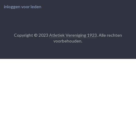
inloggen voor leden
Copyright © 2023
Atletiek Vereniging 1923
. Alle rechten
voorbehouden.