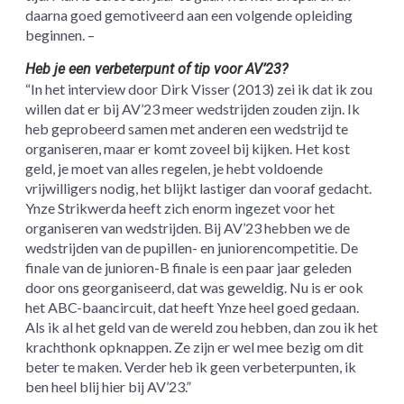
daarna goed gemotiveerd aan een volgende opleiding
beginnen. –
Heb je een verbeterpunt of tip voor AV’23?
“In het interview door Dirk Visser (2013) zei ik dat ik zou
willen dat er bij AV’23 meer wedstrijden zouden zijn. Ik
heb geprobeerd samen met anderen een wedstrijd te
organiseren, maar er komt zoveel bij kijken. Het kost
geld, je moet van alles regelen, je hebt voldoende
vrijwilligers nodig, het blijkt lastiger dan vooraf gedacht.
Ynze Strikwerda heeft zich enorm ingezet voor het
organiseren van wedstrijden. Bij AV’23 hebben we de
wedstrijden van de pupillen- en juniorencompetitie. De
finale van de junioren-B finale is een paar jaar geleden
door ons georganiseerd, dat was geweldig. Nu is er ook
het ABC-baancircuit, dat heeft Ynze heel goed gedaan.
Als ik al het geld van de wereld zou hebben, dan zou ik het
krachthonk opknappen. Ze zijn er wel mee bezig om dit
beter te maken. Verder heb ik geen verbeterpunten, ik
ben heel blij hier bij AV’23.”