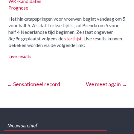
WK-kandidaten
Prognose
Het hinkstapspringen voor vrouwen begint vandaag om 5
voor half 5. Als dat Turkse tijd is, zal Brenda om 5 voor
half 4 Nederlandse tijd beginnen. Ze staat ongeveer
8e/9e geplaatst volgens de
startlijst
. Live results kunnen
bekeken worden via de volgende link:
Live results
←
Sensationeel record
We meet again
→
Nieuwsarchief