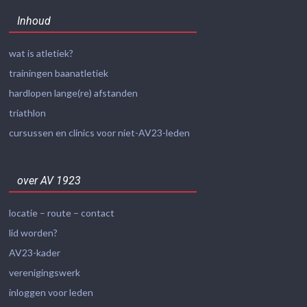
Inhoud
wat is atletiek?
trainingen baanatletiek
hardlopen lange(re) afstanden
triathlon
cursussen en clinics voor niet-AV23-leden
over AV 1923
locatie – route – contact
lid worden?
AV23-kader
verenigingswerk
inloggen voor leden