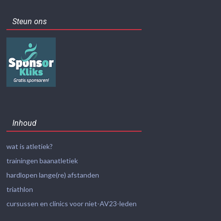
Steun ons
Inhoud
wat is atletiek?
trainingen baanatletiek
hardlopen lange(re) afstanden
triathlon
cursussen en clinics voor niet-AV23-leden