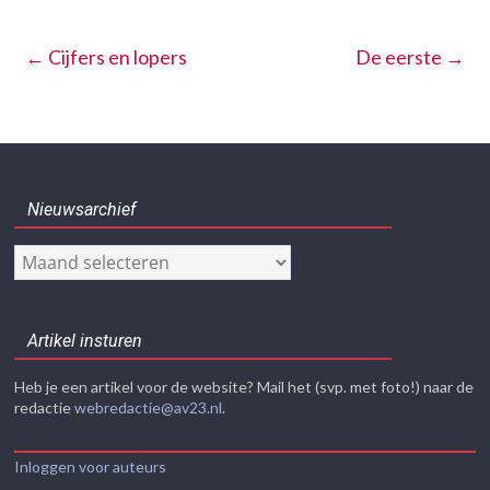
←
Cijfers en lopers
De eerste
→
Nieuwsarchief
Nieuwsarchief
Artikel insturen
Heb je een artikel voor de website? Mail het (svp. met foto!) naar de
redactie
webredactie@av23.nl
.
Inloggen voor auteurs