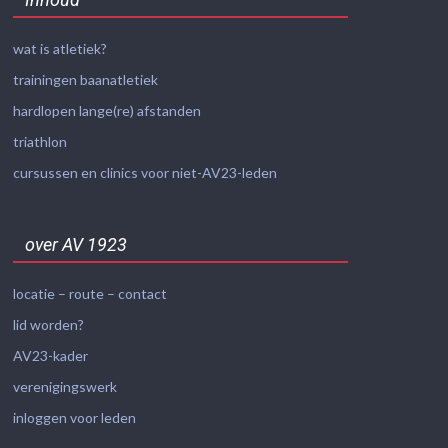
wat is atletiek?
trainingen baanatletiek
hardlopen lange(re) afstanden
triathlon
cursussen en clinics voor niet-AV23-leden
over AV 1923
locatie – route – contact
lid worden?
AV23-kader
verenigingswerk
inloggen voor leden