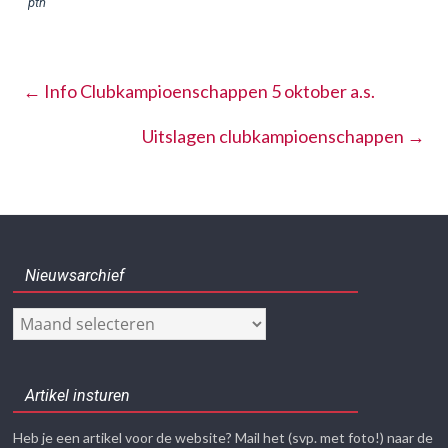
←
Info Clubkampioenschappen 5 oktober a.s.
Uitslagen clubkampioenschappen
→
Nieuwsarchief
Nieuwsarchief
Artikel insturen
Heb je een artikel voor de website? Mail het (svp. met foto!) naar de