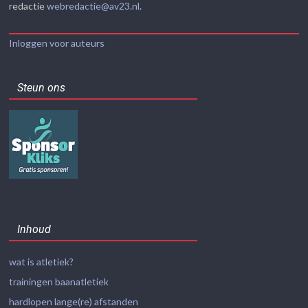
redactie
webredactie@av23.nl
.
Inloggen voor auteurs
Steun ons
Inhoud
wat is atletiek?
trainingen baanatletiek
hardlopen lange(re) afstanden