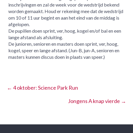
inschrijvingen en zal de week voor de wedstrijd bekend
worden gemaakt. Houd er rekening mee dat de wedstrijd
om 10 of 11 uur begint en aan het eind van de middag is
afgelopen.
De pupillen doen sprint, ver, hoog, kogel en/of bal en een
lange afstand als afsluiting.
De junioren, senioren en masters doen sprint, ver, hoog,
kogel, speer en lange afstand. (Jun-B, jun-A, senioren en
masters kunnen discus doen in plaats van speer.)
←
4 oktober: Science Park Run
Jongens A knap vierde
→