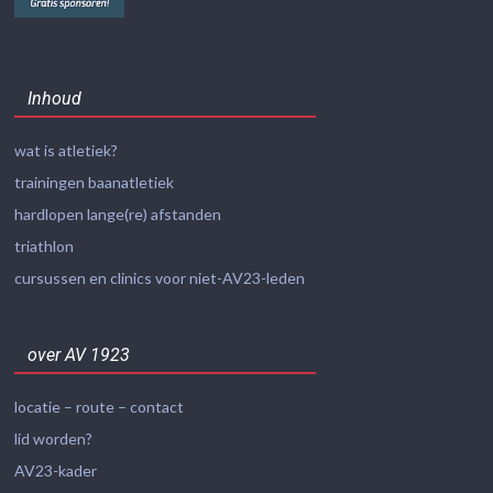
Inhoud
wat is atletiek?
trainingen baanatletiek
hardlopen lange(re) afstanden
triathlon
cursussen en clinics voor niet-AV23-leden
over AV 1923
locatie – route – contact
lid worden?
AV23-kader