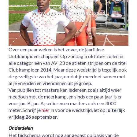
Over een paar weken is het zover, de jaarlijkse
clubkampioenschappen. Op zondag 5 oktober zullen in
alle categorieën van AV ’23 de atleten strijden om de titel
Clubkampioen 2014. Maar deze wedstrijd is tegelijk ook
de gezelligste van het jaar, omdat je meedoet samen met
al je vrienden en vriendinnen uit je groep.
Van pupillen tot masters kan iedereen zoals altijd weer
meedoen met de meerkamp, en sinds een paar jaar is er
voor jun-B, jun-A, senioren en masters ook een 3000
meter. Schrijf je
hier
in voor de wedstrijd, let op:
uiterlijk
vrijdag 26 september
.
Onderdelen
Het tijdschema wordt nog aangepast op basis van de