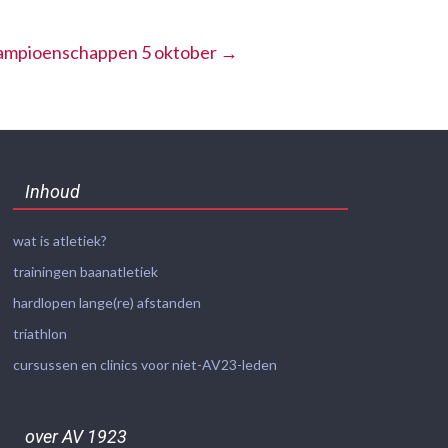
ampioenschappen 5 oktober
→
Inhoud
wat is atletiek?
trainingen baanatletiek
hardlopen lange(re) afstanden
triathlon
cursussen en clinics voor niet-AV23-leden
over AV 1923