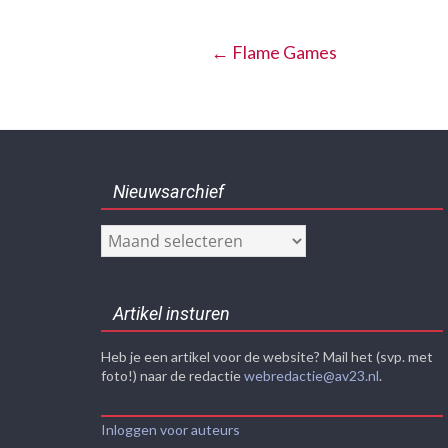
←
Flame Games
Nieuwsarchief
Nieuwsarchief
Artikel insturen
Heb je een artikel voor de website? Mail het (svp. met
foto!) naar de redactie
webredactie@av23.nl
.
Inloggen voor auteurs