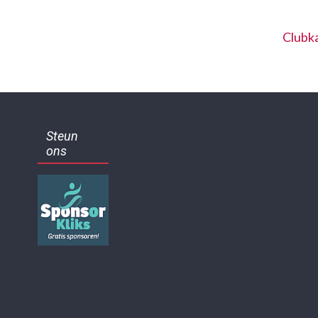
Clubk
Steun
ons